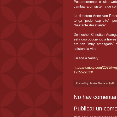
Posteriormente, el sitio we
cambiar a un sistema de co
La directora Anne von Pete
tenga "poder explícito", pe
"bastante desafiante".
De hecho, Christian Asange
está coproduciendo a través
era tan “muy arriesgado”
asistencia vital.
Enlace a Variety
https://variety.com/2023/tv/
1235529333/
Posted by
Javier Bleda
at
9:47
No hay comentar
Publicar un come