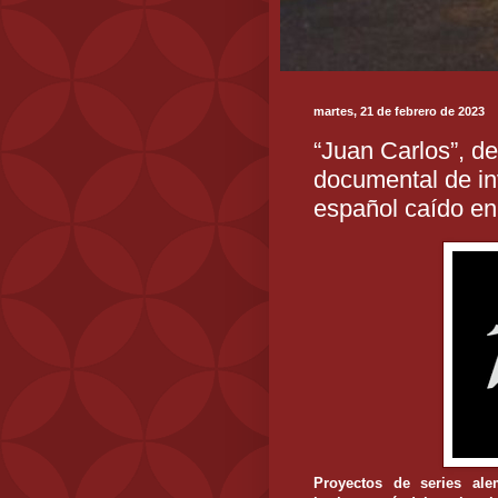
martes, 21 de febrero de 2023
“Juan Carlos”, d
documental de in
español caído en
Proyectos de series al