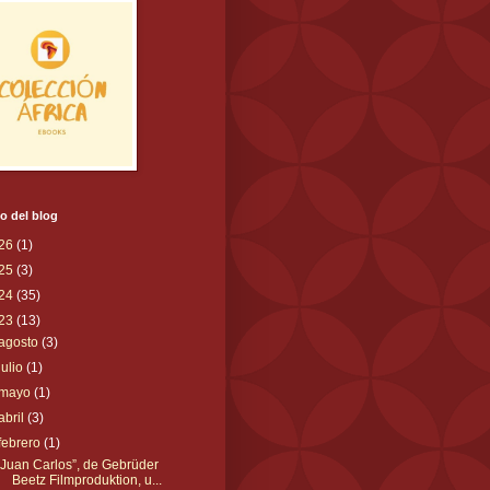
o del blog
26
(1)
25
(3)
24
(35)
23
(13)
agosto
(3)
julio
(1)
mayo
(1)
abril
(3)
febrero
(1)
“Juan Carlos”, de Gebrüder
Beetz Filmproduktion, u...