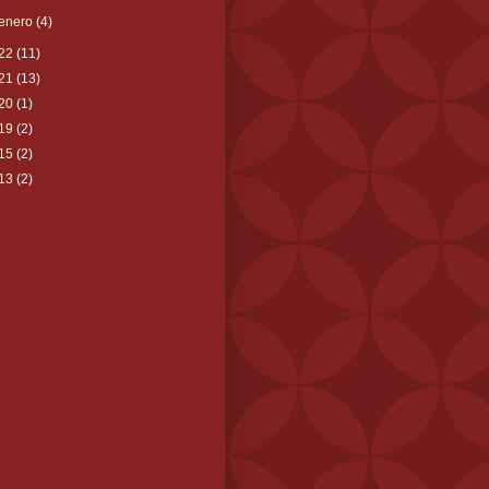
enero
(4)
22
(11)
21
(13)
20
(1)
19
(2)
15
(2)
13
(2)