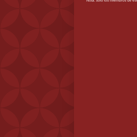
Nota: solo los miembros de es