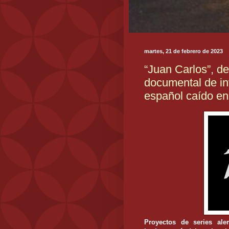
martes, 21 de febrero de 2023
“Juan Carlos”, d
documental de in
español caído en
Proyectos de series al