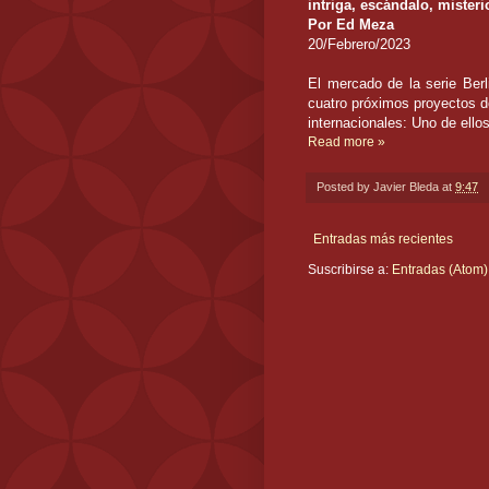
intriga, escándalo, misteri
Por Ed Meza
20/Febrero/2023
El mercado de la serie Berl
cuatro próximos proyectos d
internacionales: Uno de ello
Read more »
Posted by
Javier Bleda
at
9:47
Entradas más recientes
Suscribirse a:
Entradas (Atom)