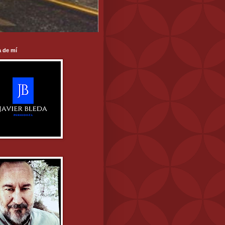
 de mí