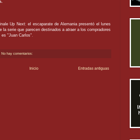
o.
inale Up Next: el escaparate de Alemania presentó el lunes
e la serie que parecen destinados a atraer a los compradores
s es "Juan Carlos".
No hay comentarios:
Inicio
Entradas antiguas