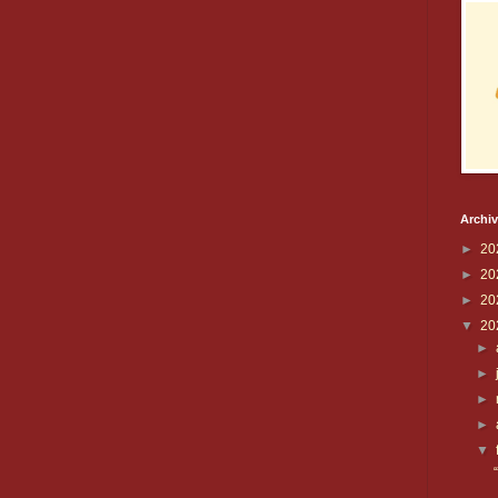
Archiv
►
20
►
20
►
20
▼
20
►
►
►
►
▼