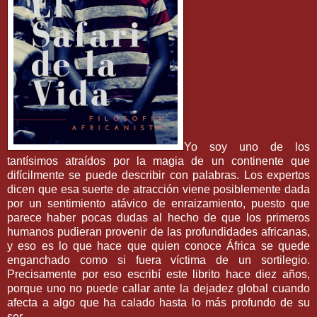
Yo soy uno de los
tantísimos atraídos por la magia de un continente que
difícilmente se puede describir con palabras. Los expertos
dicen que esa suerte de atracción viene posiblemente dada
por un sentimiento atávico de enraizamiento, puesto que
parece haber pocas dudas al hecho de que los primeros
humanos pudieran provenir de las profundidades africanas,
y eso es lo que hace que quien conoce África se quede
enganchado como si fuera víctima de un sortilegio.
Precisamente por eso escribí este librito hace diez años,
porque uno no puede callar ante la dejadez global cuando
afecta a algo que ha calado hasta lo más profundo de su
ser.