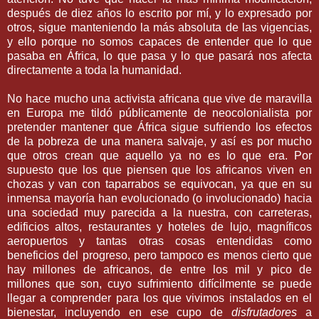
después de diez años lo escrito por mí, y lo expresado por
otros, sigue manteniendo la más absoluta de las vigencias,
y ello porque no somos capaces de entender que lo que
pasaba en África, lo que pasa y lo que pasará nos afecta
directamente a toda la humanidad.
No hace mucho una activista africana que vive de maravilla
en Europa me tildó públicamente de neocolonialista por
pretender mantener que África sigue sufriendo los efectos
de la pobreza de una manera salvaje, y así es por mucho
que otros crean que aquello ya no es lo que era. Por
supuesto que los que piensen que los africanos viven en
chozas y van con taparrabos se equivocan, ya que en su
inmensa mayoría han evolucionado (o involucionado) hacia
una sociedad muy parecida a la nuestra, con carreteras,
edificios altos, restaurantes y hoteles de lujo, magníficos
aeropuertos y tantas otras cosas entendidas como
beneficios del progreso, pero tampoco es menos cierto que
hay millones de africanos, de entre los mil y pico de
millones que son, cuyo sufrimiento difícilmente se puede
llegar a comprender para los que vivimos instalados en el
bienestar, incluyendo en ese cupo de
disfrutadores
a